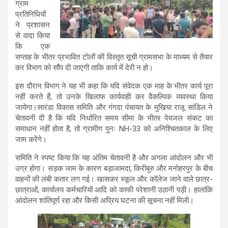
ग्राम
प्रतिनिधियों
ने प्रशासन
से वादा किया
कि एक
सप्ताह के भीतर प्रभावित टोलों की विस्तृत सूची ग्रामसभा के माध्यम से तैयार
कर विभाग को सौंप दी जाएगी ताकि कार्य में देरी न हो।
इस दौरान विभाग ने यह भी कहा कि यदि संवेदक एक माह के भीतर कार्य पूरा
नहीं करते हैं, तो उनके खिलाफ कार्यवाही कर वैकल्पिक व्यवस्था किया
जायेगा।सारंडा विकास समिति और गंगदा पंचायत के मुखिया राजू सांडिल ने
चेतावनी दी है कि यदि निर्धारित समय सीमा के भीतर पेयजल संकट का
समाधान नहीं होता है, तो ग्रामीण पुनः NH-33 को अनिश्चितकाल के लिए
जाम करेंगे।
समिति ने स्पष्ट किया कि यह अंतिम चेतावनी है और अगला आंदोलन और भी
उग्र होगा। सड़क जाम के कारण बड़ाजामदा, किरीबुरु और मनोहरपुर के बीच
वाहनों की लंबी कतार लग गई। खासकर स्कूल और कॉलेज जाने वाले छात्र-
छात्राओं, कार्यालय कर्मचारियों आदि को काफी परेशानी उठानी पड़ी। हालांकि
आंदोलन शांतिपूर्ण रहा और किसी अप्रिय घटना की सूचना नहीं मिली।