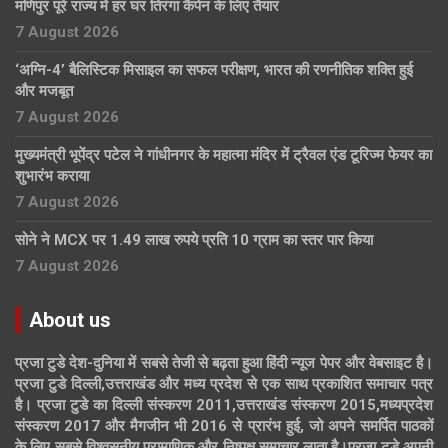
मणिपुर पूरे राज्य में हर घर तिरंगा कैंपेन के लिए तैयार
7 August 2026
‘अग्नि-4’ बैलिस्टिक मिसाइल का सफल परीक्षण, भारत की रणनीतिक शक्ति हुई
और मजबूत
7 August 2026
मुख्यमंत्री भूपेंद्र पटेल ने गांधीनगर के महात्मा मंदिर में ट्रैवल एंड टूरिज्म फेयर का
शुभारंभ कराया
7 August 2026
सोने ने MCX पर 1.49 लाख रुपये प्रति 10 ग्राम का स्तर पार किया
7 August 2026
About us
प्रजा टुडे देश-दुनिया में सबसे तेजी से बढ़ता हुआ हिंदी न्यूज पेपर और वेबसाइट है।
प्रजा टुडे दिल्ली,उत्तराखंड और मध्य प्रदेश से एक साथ प्रकाशित समाचार पत्र
है। प्रजा टुडे का दिल्ली संस्करण 2011,उत्तराखंड संस्करण 2015,मध्यप्रदेश
संस्करण 2017 और मैगजीन भी 2016 से प्रारंभ हुई, जो अपने समर्पित पाठकों
के लिए सबसे विश्वसनीय,प्रामाणिक और निष्पक्ष समाचार लाता है।प्रजा टुडे अपनी