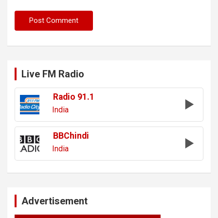
Live FM Radio
Radio 91.1
India
BBChindi
India
Advertisement