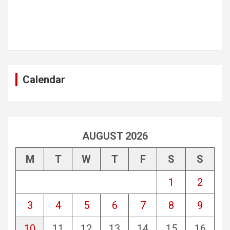
Calendar
AUGUST 2026
M
T
W
T
F
S
S
1
2
3
4
5
6
7
8
9
10
11
12
13
14
15
16