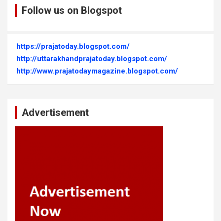
Follow us on Blogspot
https://prajatoday.blogspot.com/
http://uttarakhandprajatoday.blogspot.com/
http://www.prajatodaymagazine.blogspot.com/
Advertisement