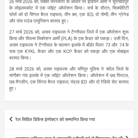
26 मार्च 2026 को, पक्की जानकारी के आधार पर इंडियन आर्मी ने चुराचांदपुर
के लोइलमकोट में एक जॉइंट ऑपरेशन किया। सर्च के दौरान, सिक्योरिटी
फोर्स को दो सिंगल बैरल राइफल, तीन बम, एक IED, दो पोम्पी, तीन ग्रेनेड
और पांच राउंड एम्युनिशन बरामद हुए।
27 मार्च 2026 को, असम राइफल्स ने टेंग्नौपाल जिले में एक ऑपरेशन शुरू
किया और पीपल्स लिबरेशन आर्मी (PLA) के एक कैडर को पकड़ा। उसी दिन,
असम राइफल्स ने टेंग्नौपाल के चाल्सन इलाके में बॉर्डर पिलर 73 और 74 के
पास एक KYKL कैडर और एक KCP कैडर को पकड़ा और एक मोबाइल
बरामद किया।
28 मार्च 2026 को, असम राइफल्स और मणिपुर पुलिस ने चंदेल जिले के
यांगौबंग गांव इलाके में एक जॉइंट ऑपरेशन किया। ऑपरेशन में छह पिस्टल,
छह मैगज़ीन, एक सिंगल बैरल राइफल, पंद्रह IED और दो रेडियो सेट बरामद
हुए।
Post
रेल सिविल डिफेंस इंस्पेक्टर को सम्मानित किया गया
navigation