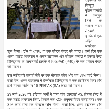
राइफल्स और
बिष्णुपुर
पुलिस कमांडो
ने बिष्णुपुर
जिले के
नांबोल सबल
लेइकाई
इलाके में एक
जॉइंट
ऑपरेशन
शुरू किया। टीम ने KYKL के एक एक्टिव कैडर को पकड़ा। उसी दिन एक
अलग जॉइंट ऑपरेशन में असम राइफल्स और स्पेशल कमांडो ने इंफाल वेस्ट
डिस्ट्रिक्ट के सिंगजामेई इलाके में PREPAK (PRO) के एक एक्टिव कैडर
को पकड़ा।
उस व्यक्ति की तलाशी लेने पर एक मोबाइल फोन और एक SIM कार्ड मिला।
उसी दिन, असम राइफल्स ने टेंग्नौपाल डिस्ट्रिक्ट में एक ऑपरेशन किया और
इंडो-म्यांमार बॉर्डर पर 10 PREPAK (RA) कैडर को पकड़ा।
23 मार्च 2026 को, इंडियन आर्मी ने चाना गांव, लामलाई PS, इंफाल ईस्ट में
एक जॉइंट ऑपरेशन किया, जिससे एक KCP अपुनबा कैडर पकड़ा गया। एक
SIM कार्ड वाला एक मोबाइल फोन मिला। उसी दिन, असम राइफल्स और