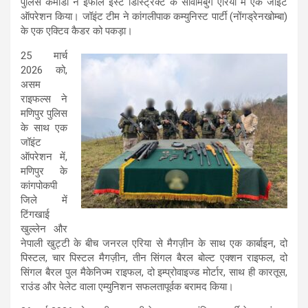
पुलिस कमांडो ने इंफाल ईस्ट डिस्ट्रिक्ट के सावोमबुंग एरिया में एक जॉइंट
ऑपरेशन किया। जॉइंट टीम ने कांगलीपाक कम्युनिस्ट पार्टी (नोंगड्रेनखोम्बा)
के एक एक्टिव कैडर को पकड़ा।
25 मार्च
2026 को,
असम
राइफल्स ने
मणिपुर पुलिस
के साथ एक
जॉइंट
ऑपरेशन में,
मणिपुर के
कांगपोकपी
जिले में
टिंगखाई
खुल्लेन और
नेपाली खुट्टी के बीच जनरल एरिया से मैगज़ीन के साथ एक कार्बाइन, दो
पिस्टल, चार पिस्टल मैगज़ीन, तीन सिंगल बैरल बोल्ट एक्शन राइफल, दो
सिंगल बैरल पुल मैकेनिज्म राइफल, दो इम्प्रोवाइज्ड मोर्टार, साथ ही कारतूस,
राउंड और पेलेट वाला एम्युनिशन सफलतापूर्वक बरामद किया।